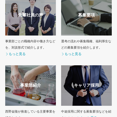
先輩社員の声
募集要項
事業部ごとの職種内容や働き方など
選考の流れや募集職種、福利厚生な
を、対談形式で紹介します。
どの募集要項を紹介します。
事業部紹介
キャリア採用
西野金陵が推進している主要事業を
中途採用に関する募集要項などを紹