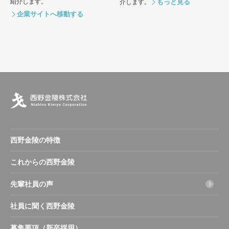
紹介します。
介します。
企業サイトへ移動する
西野金陵の特徴
これからの西野金陵
先輩社員の声
社員に聞く西野金陵
募集要項（新卒採用）